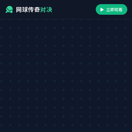
网球传奇
对决
立即观看