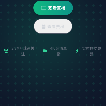
观看直播
查看赛程
2.8M+ 球迷关
4K 超清直
实时数据更
注
播
新